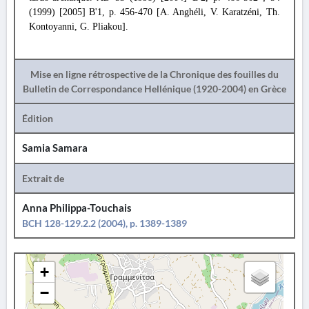
(1999) [2005] Β'1, p. 456-470 [A. Anghéli, V. Karatzéni, Th.
Kontoyanni, G. Pliakou].
Mise en ligne rétrospective de la Chronique des fouilles du
Bulletin de Correspondance Hellénique (1920-2004) en Grèce
Édition
Samia Samara
Extrait de
Anna Philippa-Touchais
BCH 128-129.2.2 (2004), p. 1389-1389
+
−