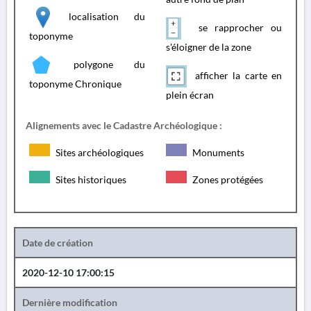
localisation du
se rapprocher ou
toponyme
s'éloigner de la zone
polygone du
afficher la carte en
toponyme Chronique
plein écran
Alignements avec le Cadastre Archéologique :
Sites archéologiques
Monuments
Sites historiques
Zones protégées
Date de création
2020-12-10 17:00:15
Dernière modification