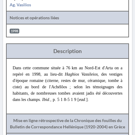
Ag. Vasilios
Notices et opérations liées
1998
Description
Dans cette commune située à 76 km au Nord-Est d'Arta on a
repéré en 1998, au lieu-dit
Haghios Vassileios
, des vestiges
d'époque romaine (citerne, restes de mur, céramique, tombe à
ciste) au bord de l'Achélôos ; selon les témoignages des
habitants, de nombreuses tombes avaient jadis été découvertes
dans les champs.
Ibid
., p. 5 1 8-5 1 9 [
ead
.].
Mise en ligne rétrospective de la Chronique des fouilles du
Bulletin de Correspondance Hellénique (1920-2004) en Grèce