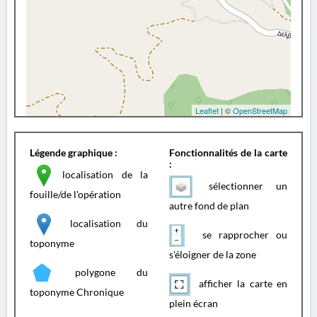
Leaflet
| ©
OpenStreetMap
Légende graphique :
Fonctionnalités de la carte
:
localisation de la
sélectionner un
fouille/de l'opération
autre fond de plan
localisation du
se rapprocher ou
toponyme
s'éloigner de la zone
polygone du
afficher la carte en
toponyme Chronique
plein écran