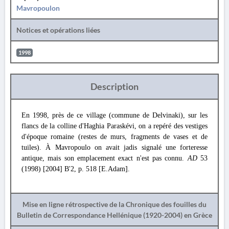
Mavropoulon
Notices et opérations liées
1998
Description
En 1998, près de ce village (commune de Delvinaki), sur les
flancs de la colline d'Haghia Paraskévi, on a repéré des vestiges
d'époque romaine (restes de murs, fragments de vases et de
tuiles). À Mavropoulo on avait jadis signalé une forteresse
antique, mais son emplacement exact n'est pas connu.
AD
53
(1998) [2004] B'2, p. 518 [E.Adam].
Mise en ligne rétrospective de la Chronique des fouilles du
Bulletin de Correspondance Hellénique (1920-2004) en Grèce