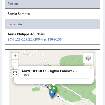
Édition
Samia Samara
Extrait de
Anna Philippa-Touchais
BCH 128-129.2.2 (2004), p. 1384-1384
+
−
×
MAVROPOULO. - Aghia Paraskévi -
1998