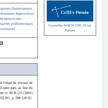
Εφορεία Προϊστορικών
 Κλασικών Αρχαιοτήτων
IIe éphorie des
iquités préhistoriques
Consulter le BCH 128_22 sur
classiques)
Persée
99
ait l'objet de travaux de
'autre part, au lieu-dit
nte (v.
BCH
125 [2001]
05] Β'1, p. 509-510 [G.