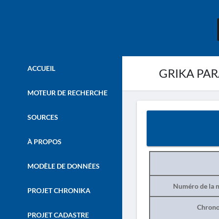
ACCUEIL
GRIKA PAR
MOTEUR DE RECHERCHE
SOURCES
À PROPOS
MODÈLE DE DONNÉES
Numéro de la n
PROJET CHRONIKA
Chrono
PROJET CADASTRE