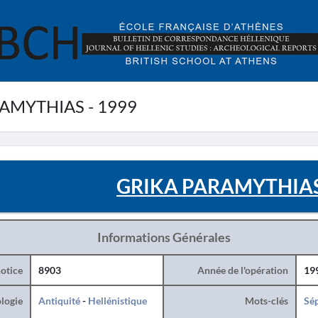
AMYTHIAS - 1999
GRIKA PARAMYTHIAS 
Informations Générales
otice
8903
Année de l'opération
19
logie
Antiquité
-
Hellénistique
Mots-clés
Sé