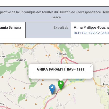
spective de la Chronique des fouilles du Bulletin de Correspondance Hel
Grèce
amia Samara
Extrait de
Anna Philippa-Toucha
BCH 128-129.2.2 (2004
×
GRIKA PARAMYTHIAS - 1999