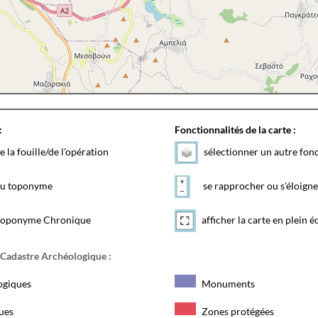
:
Fonctionnalités de la carte :
e la fouille/de l'opération
sélectionner un autre fon
 du toponyme
se rapprocher ou s'éloigne
toponyme Chronique
afficher la carte en plein é
 Cadastre Archéologique :
ogiques
Monuments
ques
Zones protégées