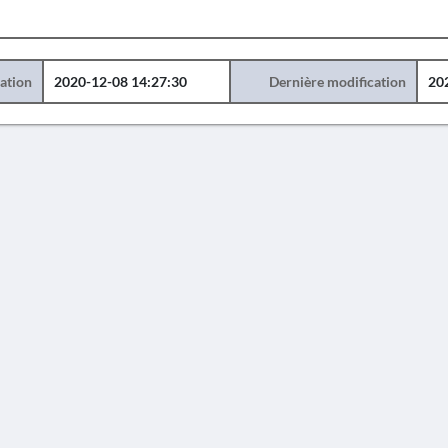
éation
2020-12-08 14:27:30
Dernière modification
20