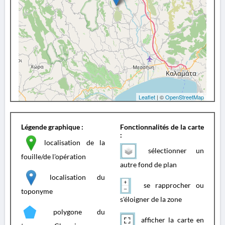
Leaflet
| ©
OpenStreetMap
Légende graphique :
Fonctionnalités de la carte
:
localisation de la
sélectionner un
fouille/de l'opération
autre fond de plan
localisation du
se rapprocher ou
toponyme
s'éloigner de la zone
polygone du
afficher la carte en