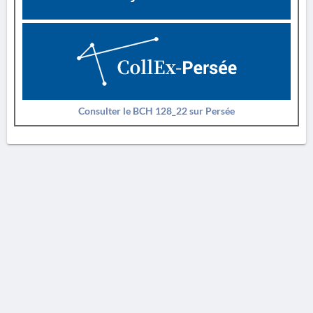
Consulter le BCH 128_22 sur Persée