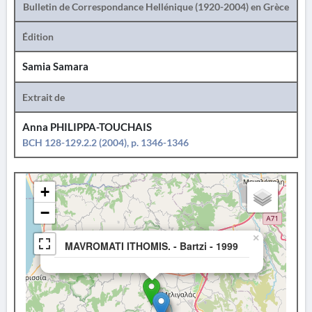
Bulletin de Correspondance Hellénique (1920-2004) en Grèce
Édition
Samia Samara
Extrait de
Anna PHILIPPA-TOUCHAIS
BCH 128-129.2.2 (2004), p. 1346-1346
+
−
×
MAVROMATI ITHOMIS. - Bartzi - 1999