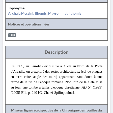
Toponyme
Archaia Messini, Ithomis, Mavrommati Ithomis
Notices et opérations liées
1999
Description
En 1999, au lieu-dit
Bartzi
situé à 3 km au Nord de la Porte
d'Arcadie, on a exploré des restes architecturaux (sol de plaques
en terre cuite, angle des murs) appartenant sans doute à une
ferme de la fin de l'époque romaine. Non loin de là a été mise
au jour une tombe à tuiles d'époque chrétienne.
AD
54 (1999)
[2005] Β'1, p. 240 [G. Chatzi-Spiliopoulou].
Mise en ligne rétrospective de la Chronique des fouilles du