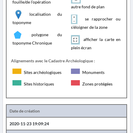
fouille/de l'opération
autre fond de plan
localisation du
se rapprocher ou
toponyme
s'éloigner de la zone
polygone du
afficher la carte en
toponyme Chronique
plein écran
Alignements avec le Cadastre Archéologique :
Sites archéologiques
Monuments
Sites historiques
Zones protégées
Date de création
2020-11-23 19:09:24