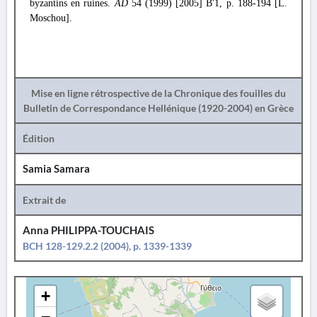
byzantins en ruines.
AD
54 (1999) [2005] Β'1, p. 188-194 [L.
Moschou].
Mise en ligne rétrospective de la Chronique des fouilles du
Bulletin de Correspondance Hellénique (1920-2004) en Grèce
Édition
Samia Samara
Extrait de
Anna PHILIPPA-TOUCHAIS
BCH 128-129.2.2 (2004), p. 1339-1339
+