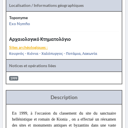
Localisation / Informations géographiques
Toponyme
Exo Nymfio
Αρχαιολογικό Κτηματολόγιο
Sites archéologiques :
Κουρνός - Κιόνια - Χαλόπυργος - Ποτάμια, Λακωνία
Notices et opérations liées
1999
Description
En 1999, à l'occasion du classement du site du sanctuaire
hellénistique et romain de Kionia , on a effectué un réexamen
des sites et monuments antiques et byzantins dans une vaste