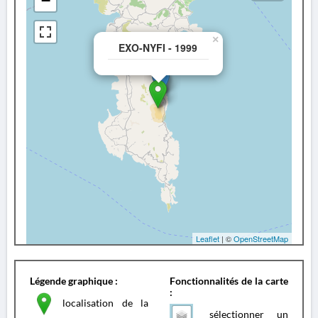
−
×
EXO-NYFI - 1999
Leaflet
| ©
OpenStreetMap
Légende graphique :
Fonctionnalités de la carte
:
localisation de la
sélectionner un