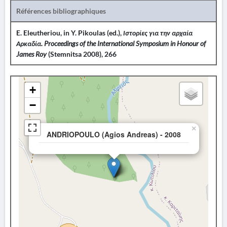
Références bibliographiques
E. Eleutheriou, in Y. Pikoulas (ed.),
Ιστορίες για την αρχαία
Αρκαδία.
Proceedings of the International Symposium in Honour of
James Roy
(Stemnitsa 2008), 266
+
−
×
ANDRIOPOULO (Agios Andreas) - 2008