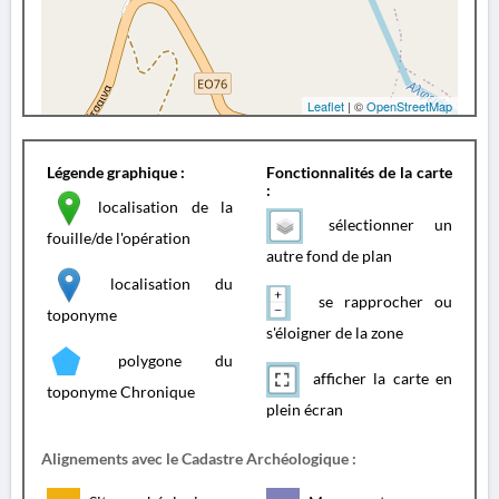
Leaflet
| ©
OpenStreetMap
Légende graphique :
Fonctionnalités de la carte
:
localisation de la
sélectionner un
fouille/de l'opération
autre fond de plan
localisation du
se rapprocher ou
toponyme
s'éloigner de la zone
polygone du
afficher la carte en
toponyme Chronique
plein écran
Alignements avec le Cadastre Archéologique :