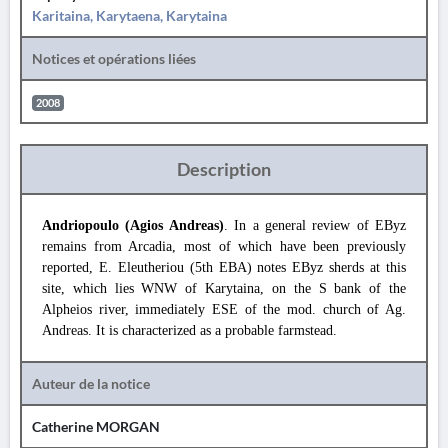
Karitaina, Karytaena, Karytaina
Notices et opérations liées
2008
Description
Andriopoulo (Agios Andreas)
. In a general review of EByz
remains from Arcadia, most of which have been previously
reported, E. Eleutheriou (5th EBA) notes EByz sherds at this
site, which lies WNW of Karytaina, on the S bank of the
Alpheios river, immediately ESE of the mod. church of Ag.
Andreas. It is characterized as a probable farmstead.
Auteur de la notice
Catherine MORGAN