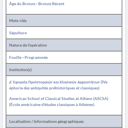
Âge du Bronze
-
Bronze Récent
Mots-clés
Sépulture
Nature de l'opération
Fouille
-
Programmée
Institution(s)
Δ' Εφορεία Προϊστορικών και Κλασικών Αρχαιοτήτων (IVe
éphorie des antiquités préhistoriques et classiques)
American School of Classical Studies at Athens (ASCSA)
(École américaine d'études classiques à Athènes)
Localisation / Informations géographiques