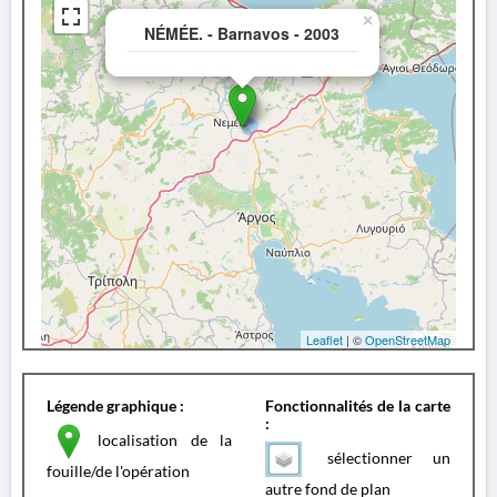
×
NÉMÉE. - Barnavos - 2003
Leaflet
| ©
OpenStreetMap
Légende graphique :
Fonctionnalités de la carte
:
localisation de la
sélectionner un
fouille/de l'opération
autre fond de plan