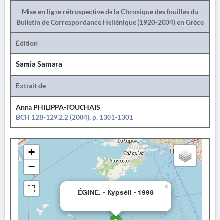
Mise en ligne rétrospective de la Chronique des fouilles du
Bulletin de Correspondance Hellénique (1920-2004) en Grèce
Édition
Samia Samara
Extrait de
Anna PHILIPPA-TOUCHAIS
BCH 128-129.2.2 (2004), p. 1301-1301
+
−
×
ÉGINE. - Kypséli - 1998