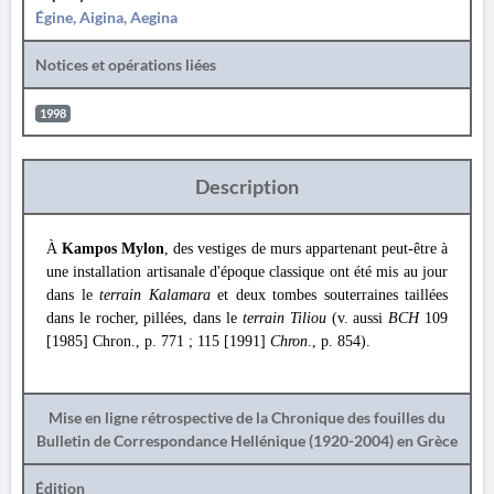
Égine, Aigina, Aegina
Notices et opérations liées
1998
Description
À
Kampos Mylon
, des vestiges de murs appartenant peut-être à
une installation artisanale d'époque classique ont été mis au jour
dans le
terrain Kalamara
et deux tombes souterraines taillées
dans le rocher, pillées, dans le
terrain Tiliou
(v. aussi
BCH
109
[1985] Chron., p. 771 ; 115 [1991]
Chron
., p. 854).
Mise en ligne rétrospective de la Chronique des fouilles du
Bulletin de Correspondance Hellénique (1920-2004) en Grèce
Édition