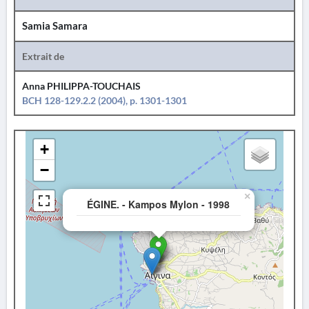
Samia Samara
Extrait de
Anna PHILIPPA-TOUCHAIS
BCH 128-129.2.2 (2004), p. 1301-1301
+
−
×
ÉGINE. - Kampos Mylon - 1998