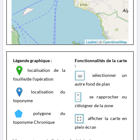
Leaflet
| ©
OpenStreetMap
Légende graphique :
Fonctionnalités de la carte
:
localisation de la
sélectionner un
fouille/de l'opération
autre fond de plan
localisation du
se rapprocher ou
toponyme
s'éloigner de la zone
polygone du
afficher la carte en
toponyme Chronique
plein écran