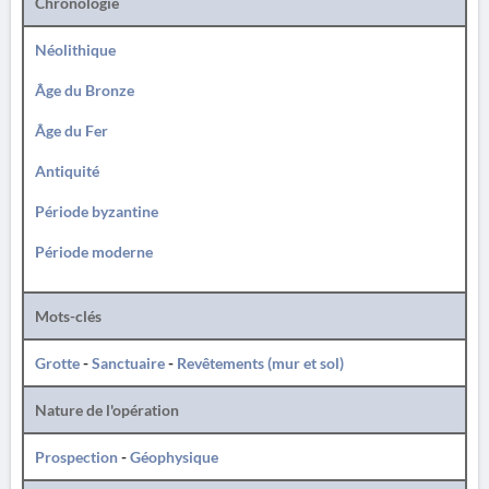
Chronologie
Néolithique
Âge du Bronze
Âge du Fer
Antiquité
Période byzantine
Période moderne
Mots-clés
Grotte
-
Sanctuaire
-
Revêtements (mur et sol)
Nature de l'opération
Prospection
-
Géophysique