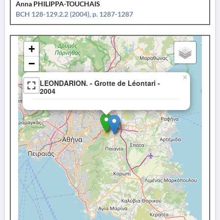
Anna PHILIPPA-TOUCHAIS
BCH 128-129.2.2 (2004), p. 1287-1287
+
−
×
LEONDARION. - Grotte de Léontari -
2004