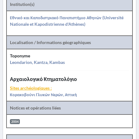
Institution(s)
Εθνικό και Καποδιστριακό Πανεπιστήμιο Αθηνών (Université
Nationale et Kapodistrienne d'Athènes)
Localisation / Informations géographiques
Toponyme
Leondarion, Kantza, Kambas
Αρχαιολογικό Κτηματολόγιο
Sites archéologiques :
Κορακοβούνι Γλυκών Νερών, Αττική
Notices et opérations liées
2004