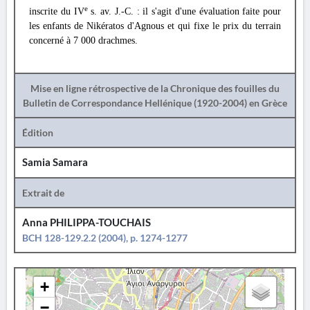
e
inscrite du IV
s. av. J.-C. : il s'agit d'une évaluation faite pour
les enfants de Nikératos d'Agnous et qui fixe le prix du terrain
concerné à 7 000 drachmes.
Mise en ligne rétrospective de la Chronique des fouilles du
Bulletin de Correspondance Hellénique (1920-2004) en Grèce
Édition
Samia Samara
Extrait de
Anna PHILIPPA-TOUCHAIS
BCH 128-129.2.2 (2004), p. 1274-1277
+
−