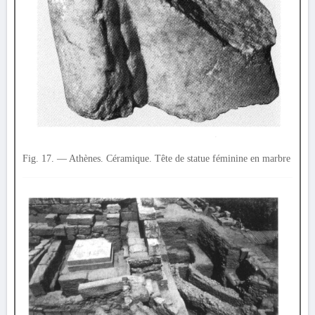
Fig. 17. — Athènes. Céramique. Tête de statue féminine en marbre