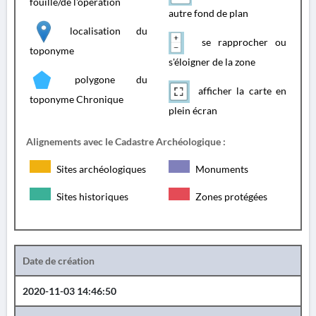
fouille/de l'opération
autre fond de plan
localisation du
se rapprocher ou
toponyme
s'éloigner de la zone
polygone du
afficher la carte en
toponyme Chronique
plein écran
Alignements avec le Cadastre Archéologique :
Sites archéologiques
Monuments
Sites historiques
Zones protégées
Date de création
2020-11-03 14:46:50