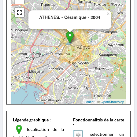
×
ATHÈNES. - Céramique - 2004
Leaflet
| ©
OpenStreetMap
Légende graphique :
Fonctionnalités de la carte
:
localisation de la
sélectionner un