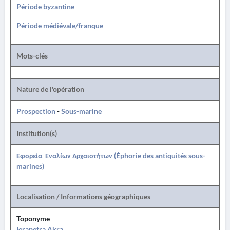
Période byzantine
Période médiévale/franque
Mots-clés
Nature de l'opération
Prospection
-
Sous-marine
Institution(s)
Εφορεία Εναλίων Αρχαιοτήτων (Éphorie des antiquités sous-
marines)
Localisation / Informations géographiques
Toponyme
Ierapetra Akra