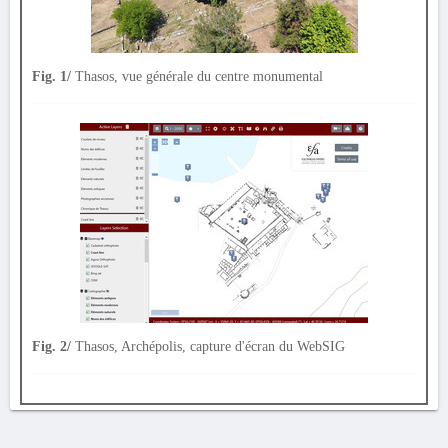
Fig. 1/
Thasos, vue générale du centre monumental
Fig. 2/
Thasos, Archépolis, capture d'écran du WebSIG