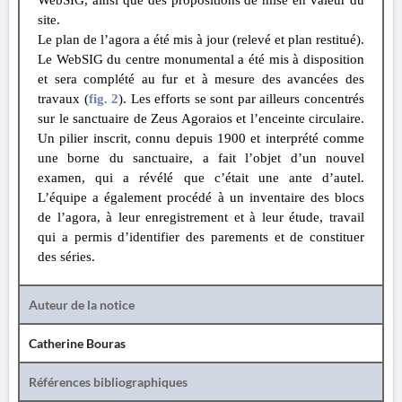
WebSIG, ainsi que des propositions de mise en valeur du
site.
Le plan de l’agora a été mis à jour (relevé et plan restitué).
Le WebSIG du centre monumental a été mis à disposition
et sera complété au fur et à mesure des avancées des
travaux (
fig. 2
). Les efforts se sont par ailleurs concentrés
sur le sanctuaire de Zeus Agoraios et l’enceinte circulaire.
Un pilier inscrit, connu depuis 1900 et interprété comme
une borne du sanctuaire, a fait l’objet d’un nouvel
examen, qui a révélé que c’était une ante d’autel.
L’équipe a également procédé à un inventaire des blocs
de l’agora, à leur enregistrement et à leur étude, travail
qui a permis d’identifier des parements et de constituer
des séries.
Auteur de la notice
Catherine Bouras
Références bibliographiques