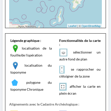
Leaflet
| ©
OpenStreetMap
Légende graphique :
Fonctionnalités de la carte
:
localisation de la
sélectionner un
fouille/de l'opération
autre fond de plan
localisation du
se rapprocher ou
toponyme
s'éloigner de la zone
polygone du
afficher la carte en
toponyme Chronique
plein écran
Alignements avec le Cadastre Archéologique :