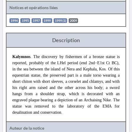
Notices et opérations liées
1994
1995
1997
1999
1999 (1)
2009
Description
Kalymnos
. The discovery by fishermen of a bronze statue is
reported, probably of the LHel period (end 2nd−E1st Ct BC),
in the sea between the island of Nera and Kephala, Kos. Of this
equestrian statue, the preserved part is a male torso wearing a
short chiton with short sleeves, a corselet and chlamys, and with
his right arm raised and the other across his body; a sword
hangs from a shoulder strap, which is decorated with an
engraved plaque bearing a depiction of an Archaising Nike. The
statue was removed to the laboratory of the EMA for
desalination and conservation.
Auteur de la notice