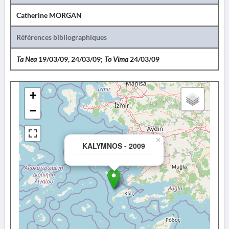
Catherine MORGAN
Références bibliographiques
Ta Nea
19/03/09, 24/03/09;
To Vima
24/03/09
+
−
×
KALYMNOS - 2009