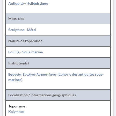
Antiquité
-
Hellénistique
Mots-clés
Sculpture
-
Métal
Nature de l'opération
Fouille
-
Sous-marine
Institution(s)
Εφορεία Εναλίων Αρχαιοτήτων (Éphorie des antiquités sous-
marines)
Localisation / Informations géographiques
Toponyme
Kalymnos