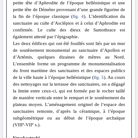
petite tête d’Aphrodite de l’époque hellénistique et une
petite tête de Déméter provenant d’une grande figurine de
la fin de l’époque classique (
fig. 4
). L’identification du
sanctuaire au culte d’Asclépios et à celui d’Aphrodite est
confirmée. Le culte des dieux de Samothrace est
également attesté par l’épigraphie.
Les deux édifices qui ont été fouillés sont liés par un mur
de soutènement monumental au sanctuaire d’Apollon et
d’Artémis, quelques dizaines de mètres au Nord.
L’ensemble forme un programme de monumentalisation
du front maritime des sanctuaires et des espaces publics
de la ville haute à l’époque hellénistique (
fig. 5
). Au cours
des nettoyages sur la terrasse des sanctuaires, on a dégagé
la limite entre ceux-ci, qui est formée par le rocher taillé
de manière verticale entre le rempart et le soutènement du
plateau moyen. L’aménagement originel de l’espace des
sanctuaires remonte, d’après la céramique, à l’époque
subgéométrique ou au début de l’époque archaïque
e
e
(VIII
-VII
s.).