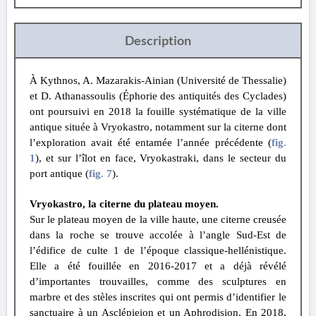
Description
À Kythnos, A. Mazarakis-Ainian (Université de Thessalie)
et D. Athanassoulis (Éphorie des antiquités des Cyclades)
ont poursuivi en 2018 la fouille systématique de la ville
antique située à Vryokastro, notamment sur la citerne dont
l’exploration avait été entamée l’année précédente (
fig.
1
), et sur l’îlot en face, Vryokastraki, dans le secteur du
port antique (
fig. 7
).
Vryokastro, la citerne du plateau moyen.
Sur le plateau moyen de la ville haute, une citerne creusée
dans la roche se trouve accolée à l’angle Sud-Est de
l’édifice de culte 1 de l’époque classique-hellénistique.
Elle a été fouillée en 2016-2017 et a déjà révélé
d’importantes trouvailles, comme des sculptures en
marbre et des stèles inscrites qui ont permis d’identifier le
sanctuaire à un Asclépieion et un Aphrodision. En 2018,