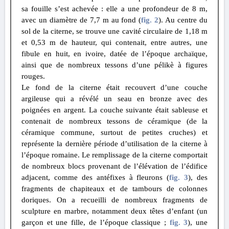
sa fouille s’est achevée : elle a une profondeur de 8 m,
avec un diamètre de 7,7 m au fond (
fig. 2
). Au centre du
sol de la citerne, se trouve une cavité circulaire de 1,18 m
et 0,53 m de hauteur, qui contenait, entre autres, une
fibule en huit, en ivoire, datée de l’époque archaïque,
ainsi que de nombreux tessons d’une pélikè à figures
rouges.
Le fond de la citerne était recouvert d’une couche
argileuse qui a révélé un seau en bronze avec des
poignées en argent. La couche suivante était sableuse et
contenait de nombreux tessons de céramique (de la
céramique commune, surtout de petites cruches) et
représente la dernière période d’utilisation de la citerne à
l’époque romaine. Le remplissage de la citerne comportait
de nombreux blocs provenant de l’élévation de l’édifice
adjacent, comme des antéfixes à fleurons (
fig. 3
), des
fragments de chapiteaux et de tambours de colonnes
doriques. On a recueilli de nombreux fragments de
sculpture en marbre, notamment deux têtes d’enfant (un
garçon et une fille, de l’époque classique ;
fig. 3
), une