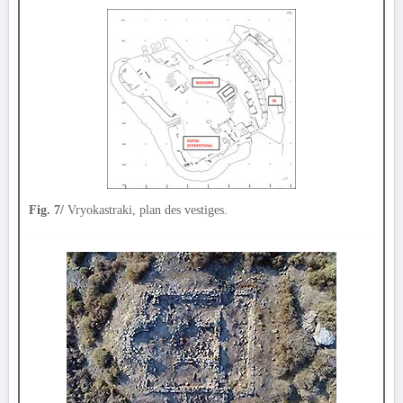
Fig. 7/
Vryokastraki, plan des vestiges.