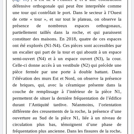
défensive orthogonale qui peut être interprétée comme
une tour qui contrôlait le port. Dans le secteur à l’Ouest
de cette « tour », et sur tout le plateau, on observe la
présence de nombreux espaces orthogonaux,
partiellement taillés dans la roche, et qui paraissent
constituer des maisons. En 2018, quatre de ces espaces
ont été explorés (N1-N4). Ces pièces sont accessibles par
un escalier qui part de la tour et qui aboutit à un espace
semi-ouvert (N4) et à un espace ouvert (N3), la cour.
Celle-ci donne accès à un vestibule (N2) qui précède une
pièce fermée par une porte à double battant. Dans
l’élévation des murs Est et Nord, on observe la présence
de briques, qui, avec la céramique présente dans la
couche de remplissage à l’intérieur de la pièce N1,
permettent de situer la dernière fréquentation de l’édifice
durant l’Antiquité tardive. Néanmoins, l’orientation
différente des creusements de la roche, la présence d’une
ouverture au Sud de la pièce N1, liée à un niveau de
circulation plus bas, témoignent d’une phase de
fréquentation plus ancienne. Dans les fissures de la roche,