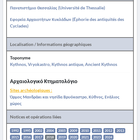
Πανεπιστήμιο Θεσσαλίας (Université de Thessalie)
Εφορεία Αρχαιοτήτων Κυκλάδων (Éphorie des antiquités des
Cyclades)
Localisation / Informations géographiques
Toponyme
Kythnos, Vryokastro, Kythnos antique, Ancient Kythnos
Αρχαιολογικό Κτηματολόγιο
Sites archéologiques :
Όρμος Μανδράκι και νησίδα Βρυόκαστρο, Κύθνος, Ενάλιος
χώρος
Notices et opérations liées
1992
1995
2002
2004
2005
2009
2010
2011
2012
2013
2015
2016
2017
2018
2019
2020
2021
2023
2024