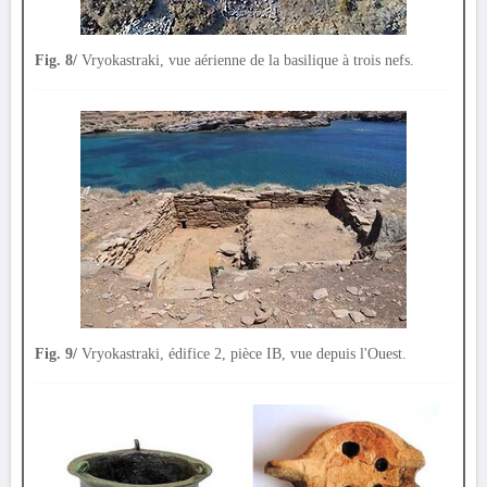
Fig. 8/
Vryokastraki, vue aérienne de la basilique à trois nefs.
Fig. 9/
Vryokastraki, édifice 2, pièce IB, vue depuis l'Ouest.