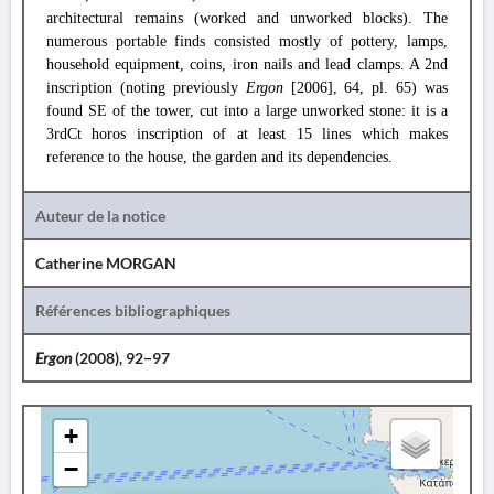
architectural remains (worked and unworked blocks). The
numerous portable finds consisted mostly of pottery, lamps,
household equipment, coins, iron nails and lead clamps. A 2nd
inscription (noting previously
Ergon
[2006], 64, pl. 65) was
found SE of the tower, cut into a large unworked stone: it is a
3rdCt horos inscription of at least 15 lines which makes
reference to the house, the garden and its dependencies.
Auteur de la notice
Catherine MORGAN
Références bibliographiques
Ergon
(2008), 92−97
+
−