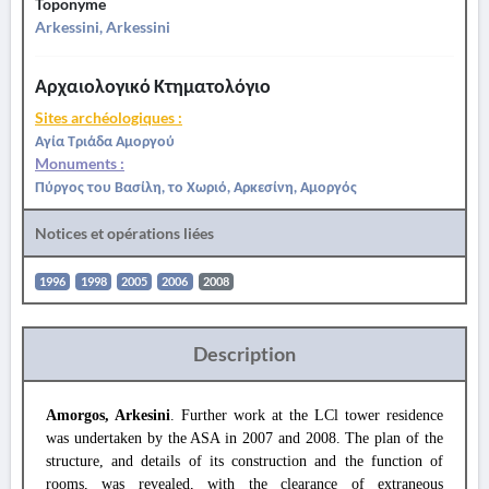
Toponyme
Arkessini, Arkessini
Αρχαιολογικό Κτηματολόγιο
Sites archéologiques :
Αγία Τριάδα Αμοργού
Monuments :
Πύργος του Βασίλη, το Χωριό, Αρκεσίνη, Αμοργός
Notices et opérations liées
1996
1998
2005
2006
2008
Description
Amorgos, Arkesini
. Further work at the LCl tower residence
was undertaken by the ASA in 2007 and 2008. The plan of the
structure, and details of its construction and the function of
rooms, was revealed, with the clearance of extraneous