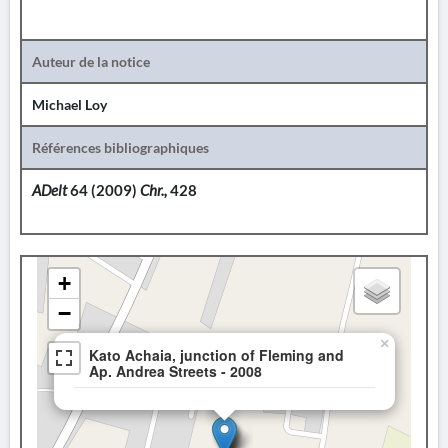
Auteur de la notice
Michael Loy
Références bibliographiques
ADelt
64 (2009)
Chr.,
428
+
−
×
Kato Achaia, junction of Fleming and
Ap. Andrea Streets - 2008