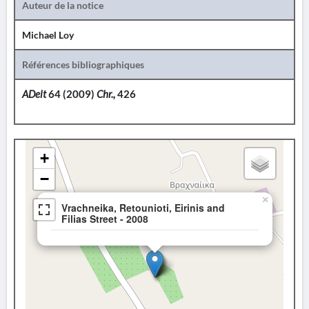
Auteur de la notice
Michael Loy
Références bibliographiques
ADelt
64 (2009)
Chr.,
426
+
−
×
Vrachneika, Retounioti, Eirinis and
Filias Street - 2008