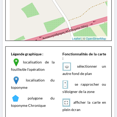
Leaflet
| ©
OpenStreetMap
Légende graphique :
Fonctionnalités de la carte
:
localisation de la
sélectionner un
fouille/de l'opération
autre fond de plan
localisation du
se rapprocher ou
toponyme
s'éloigner de la zone
polygone du
afficher la carte en
toponyme Chronique
plein écran