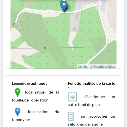
Leaflet
| ©
OpenStreetMap
Légende graphique :
Fonctionnalités de la carte
:
localisation de la
sélectionner un
fouille/de l'opération
autre fond de plan
localisation du
se rapprocher ou
toponyme
s'éloigner de la zone