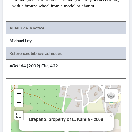
with a bronze wheel from a model of chariot.
Auteur de la notice
Michael Loy
Références bibliographiques
ADelt
64 (2009)
Chr.,
422
+
−
×
Drepano, property of E. Karela - 2008