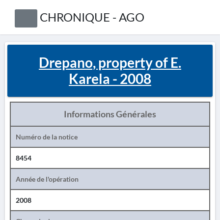
CHRONIQUE - AGO
Drepano, property of E.
Karela - 2008
Informations Générales
Numéro de la notice
8454
Année de l'opération
2008