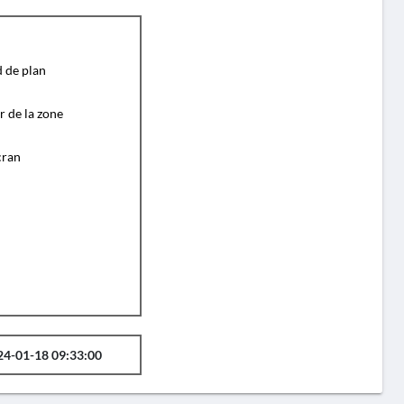
d de plan
r de la zone
cran
24-01-18 09:33:00