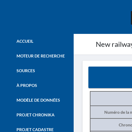
ACCUEIL
New railway 
MOTEUR DE RECHERCHE
SOURCES
À PROPOS
MODÈLE DE DONNÉES
Numéro de la n
PROJET CHRONIKA
Chrono
PROJET CADASTRE