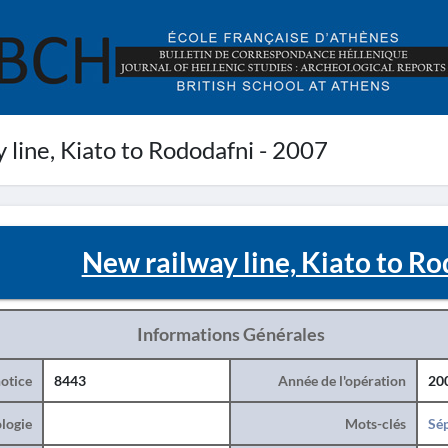
line, Kiato to Rododafni - 2007
New railway line, Kiato to Ro
Informations Générales
otice
8443
Année de l'opération
20
logie
Mots-clés
Sé