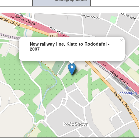
×
New railway line, Kiato to Rododafni -
2007