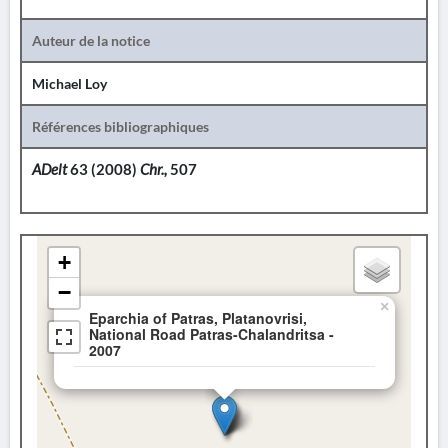
Auteur de la notice
Michael Loy
Références bibliographiques
ADelt
63 (2008)
Chr.,
507
+
−
×
Eparchia of Patras, Platanovrisi,
National Road Patras-Chalandritsa -
2007