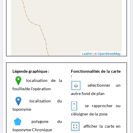
Leaflet
| ©
OpenStreetMap
Légende graphique :
Fonctionnalités de la carte
:
localisation de la
sélectionner un
fouille/de l'opération
autre fond de plan
localisation du
se rapprocher ou
toponyme
s'éloigner de la zone
polygone du
afficher la carte en
toponyme Chronique