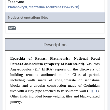
Toponyme
Platanovrysi, Mentzaina, Mentzena (156/1928)
Notices et opérations liées
2007
Description
Eparchia of Patras, Platanovrisi, National Road
Patras-Chalandritsa (property of Kalentzioti).
Vasileios
Argyropoulos (ΣΤ’ ΕΠΚΑ) reports on the discovery of
building remains attributed to the Classical period,
including walls made of conglomerate or sandstone
blocks and a circular construction made of Corinthian
tiles with a clay pipe attached to its southern wall (
Fig. 1
).
Other finds included loom-weights, tiles and black-glazed
pottery.