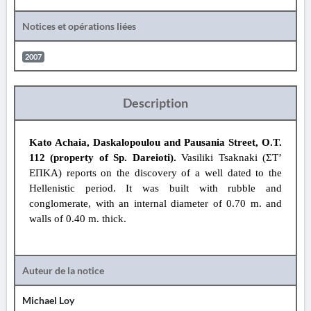
Notices et opérations liées
2007
Description
Kato Achaia, Daskalopoulou and Pausania Street, O.T.
112 (property of Sp. Dareioti).
Vasiliki Tsaknaki (ΣΤ’
ΕΠΚΑ) reports on the discovery of a well dated to the
Hellenistic period. It was built with rubble and
conglomerate, with an internal diameter of 0.70 m. and
walls of 0.40 m. thick.
Auteur de la notice
Michael Loy