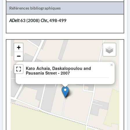
Références bibliographiques
ADelt
63 (2008)
Chr.,
498-499
+
−
×
Kato Achaia, Daskalopoulou and
Pausania Street - 2007