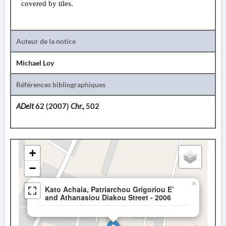
covered by tiles.
Auteur de la notice
Michael Loy
Références bibliographiques
ADelt
62 (2007)
Chr.,
502
+
−
×
Kato Achaia, Patriarchou Grigoriou E’
and Athanasiou Diakou Street - 2006