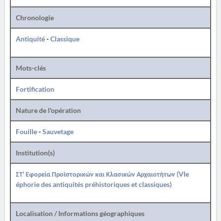
Chronologie
Antiquité
-
Classique
Mots-clés
Fortification
Nature de l'opération
Fouille
-
Sauvetage
Institution(s)
ΣΤ' Εφορεία Προϊστορικών και Κλασικών Αρχαιοτήτων (VIe
éphorie des antiquités préhistoriques et classiques)
Localisation / Informations géographiques