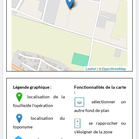
Leaflet
| ©
OpenStreetMap
Légende graphique :
Fonctionnalités de la carte
:
localisation de la
sélectionner un
fouille/de l'opération
autre fond de plan
localisation du
se rapprocher ou
toponyme
s'éloigner de la zone