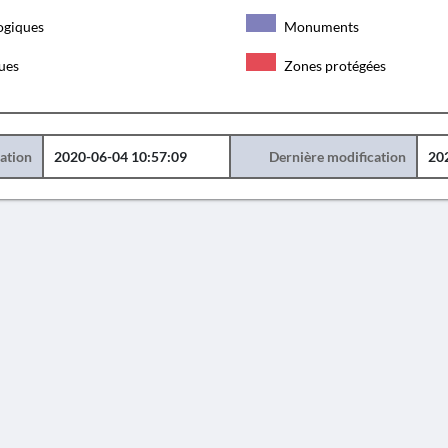
ogiques
Monuments
ques
Zones protégées
éation
2020-06-04 10:57:09
Dernière modification
20