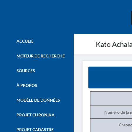
ACCUEIL
Kato Achaia,
MOTEUR DE RECHERCHE
SOURCES
À PROPOS
MODÈLE DE DONNÉES
Numéro de la n
PROJET CHRONIKA
Chrono
PROJET CADASTRE