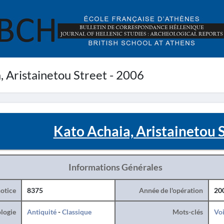
 Aristainetou Street - 2006
Kato Achaia, Aristainetou S
Informations Générales
otice
8375
Année de l'opération
20
logie
Antiquité
-
Classique
Mots-clés
Voi