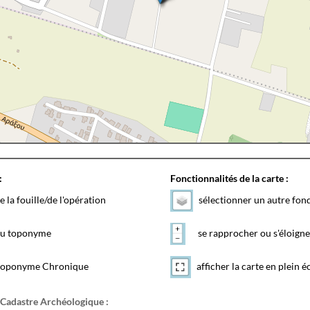
:
Fonctionnalités de la carte :
e la fouille/de l'opération
sélectionner un autre fon
 du toponyme
se rapprocher ou s'éloigne
toponyme Chronique
afficher la carte en plein é
 Cadastre Archéologique :