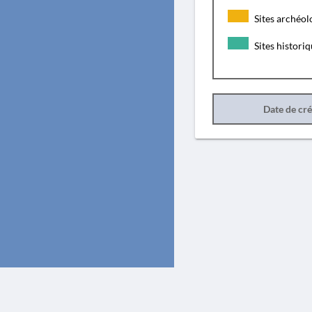
Sites archéol
Sites histori
Date de cr