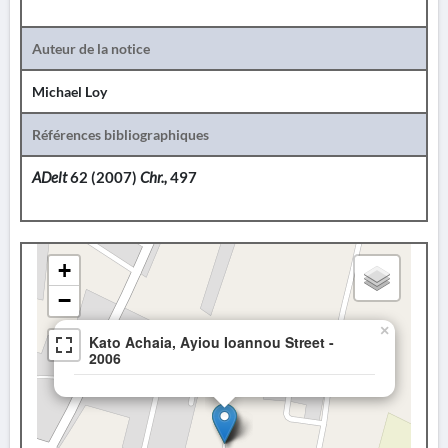
Auteur de la notice
Michael Loy
Références bibliographiques
ADelt
62 (2007)
Chr.,
497
+
−
×
Kato Achaia, Ayiou Ioannou Street -
2006