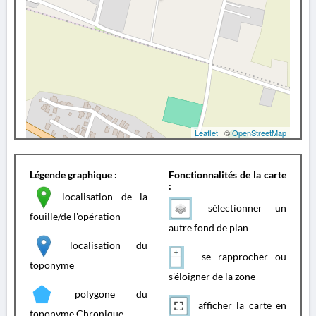
Leaflet
| ©
OpenStreetMap
Légende graphique :
Fonctionnalités de la carte
:
localisation de la
sélectionner un
fouille/de l'opération
autre fond de plan
localisation du
se rapprocher ou
toponyme
s'éloigner de la zone
polygone du
afficher la carte en
toponyme Chronique