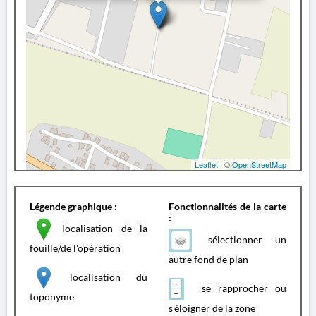
Leaflet
| ©
OpenStreetMap
Légende graphique :
Fonctionnalités de la carte
:
localisation de la
sélectionner un
fouille/de l'opération
autre fond de plan
localisation du
se rapprocher ou
toponyme
s'éloigner de la zone