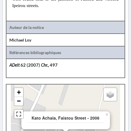
Ipeirou streets.
Auteur de la notice
Michael Loy
Références bibliographiques
ADelt
62 (2007)
Chr.,
497
+
−
×
Kato Achaia, Faistou Street - 2006