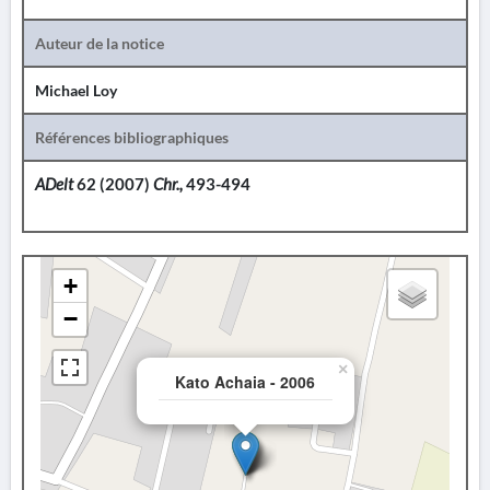
Auteur de la notice
Michael Loy
Références bibliographiques
ADelt
62 (2007)
Chr.,
493-494
+
−
×
Kato Achaia - 2006