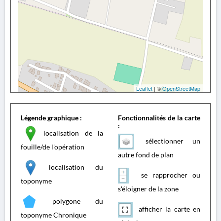
Leaflet
| ©
OpenStreetMap
Légende graphique :
Fonctionnalités de la carte
:
localisation de la
sélectionner un
fouille/de l'opération
autre fond de plan
localisation du
se rapprocher ou
toponyme
s'éloigner de la zone
polygone du
afficher la carte en
toponyme Chronique