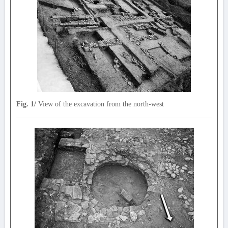
Fig. 1/
View of the excavation from the north-west