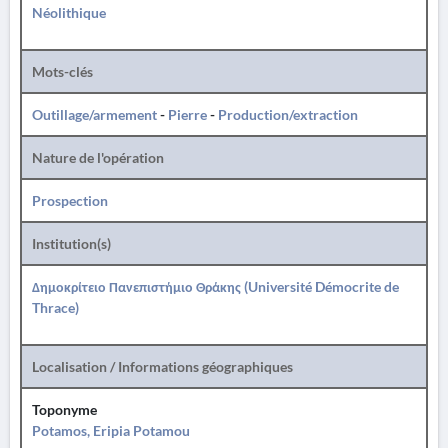
Néolithique
Mots-clés
Outillage/armement
-
Pierre
-
Production/extraction
Nature de l'opération
Prospection
Institution(s)
Δημοκρίτειο Πανεπιστήμιο Θράκης (Université Démocrite de
Thrace)
Localisation / Informations géographiques
Toponyme
Potamos, Eripia Potamou