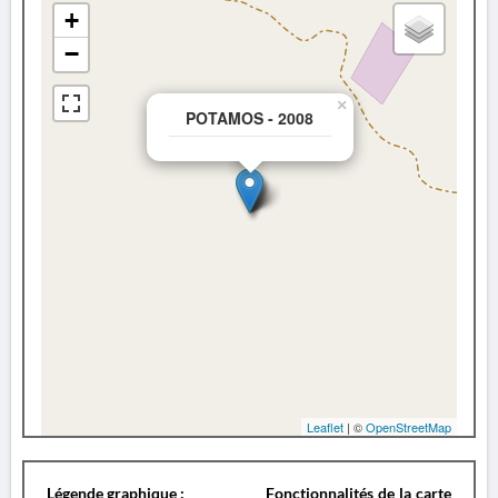
+
−
×
POTAMOS - 2008
Leaflet
| ©
OpenStreetMap
Légende graphique :
Fonctionnalités de la carte