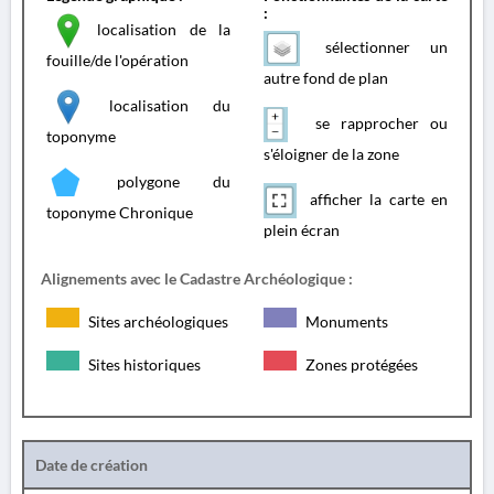
:
localisation de la
sélectionner un
fouille/de l'opération
autre fond de plan
localisation du
se rapprocher ou
toponyme
s'éloigner de la zone
polygone du
afficher la carte en
toponyme Chronique
plein écran
Alignements avec le Cadastre Archéologique :
Sites archéologiques
Monuments
Sites historiques
Zones protégées
Date de création