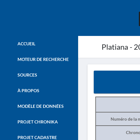
ACCUEIL
Platiana - 
MOTEUR DE RECHERCHE
SOURCES
À PROPOS
MODÈLE DE DONNÉES
Numéro de la n
PROJET CHRONIKA
Chrono
PROJET CADASTRE