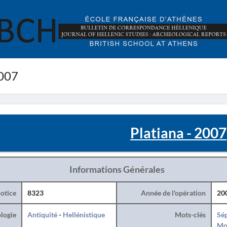
2007
Platiana - 2007
Informations Générales
otice
8323
Année de l'opération
20
logie
Antiquité
-
Hellénistique
Mots-clés
Sé
Mo