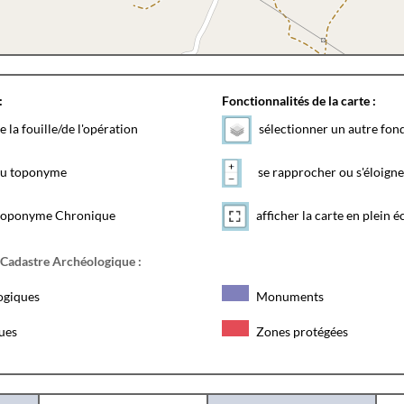
:
Fonctionnalités de la carte :
e la fouille/de l'opération
sélectionner un autre fon
 du toponyme
se rapprocher ou s'éloigne
toponyme Chronique
afficher la carte en plein é
 Cadastre Archéologique :
ogiques
Monuments
ques
Zones protégées