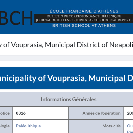
 of Vouprasia, Municipal District of Neapol
icipality of Vouprasia, Municipal Di
Informations Générales
otice
8316
Année de l'opération
20
logie
Paléolithique
Mots-clés
Ou
Pie