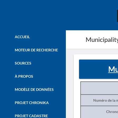
ACCUEIL
Municipality
MOTEUR DE RECHERCHE
SOURCES
Mun
À PROPOS
MODÈLE DE DONNÉES
Numéro de la n
PROJET CHRONIKA
Chrono
PROJET CADASTRE