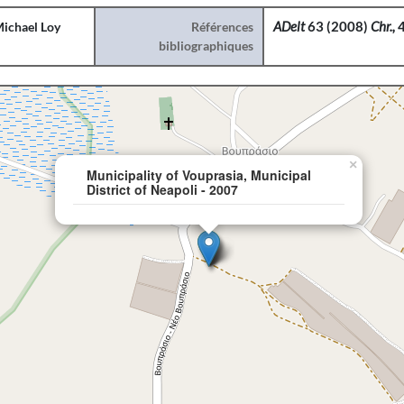
ichael Loy
Références
ADelt
63 (2008)
Chr.,
bibliographiques
×
Municipality of Vouprasia, Municipal
District of Neapoli - 2007