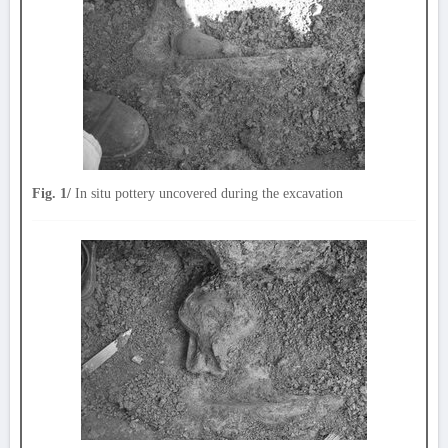
Fig. 1/
In situ pottery uncovered during the excavation