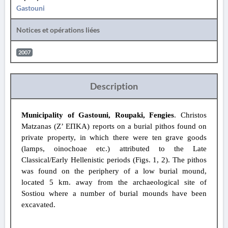
Gastouni
Notices et opérations liées
2007
Description
Municipality of Gastouni, Roupaki, Fengies
. Christos
Matzanas (Ζ’ ΕΠΚΑ) reports on a burial pithos found on
private property, in which there were ten grave goods
(lamps, oinochoae etc.) attributed to the Late
Classical/Early Hellenistic periods (Figs. 1, 2). The pithos
was found on the periphery of a low burial mound,
located 5 km. away from the archaeological site of
Sostiou where a number of burial mounds have been
excavated.