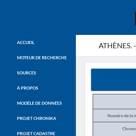
ACCUEIL
ATHÈNES. - 
MOTEUR DE RECHERCHE
SOURCES
À PROPOS
MODÈLE DE DONNÉES
Numéro de la n
PROJET CHRONIKA
Chrono
PROJET CADASTRE