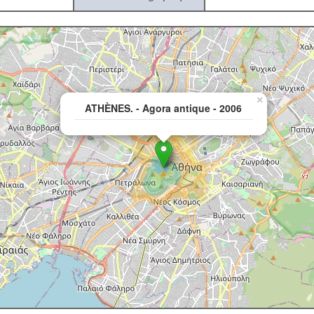
×
ATHÈNES. - Agora antique - 2006