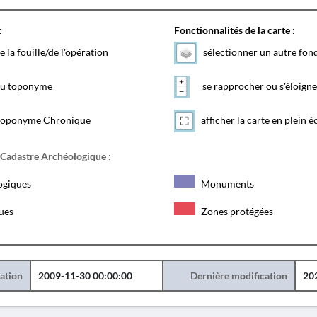
:
Fonctionnalités de la carte :
e la fouille/de l'opération
sélectionner un autre fon
 du toponyme
se rapprocher ou s'éloigne
toponyme Chronique
afficher la carte en plein é
 Cadastre Archéologique :
ogiques
Monuments
ques
Zones protégées
éation
2009-11-30 00:00:00
Dernière modification
20