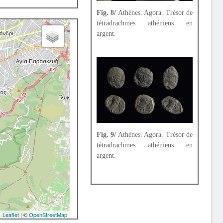
Fig. 8/
Athènes. Agora. Trésor de
tétradrachmes athéniens en
argent.
Fig. 9/
Athènes. Agora. Trésor de
tétradrachmes athéniens en
argent.
Leaflet
| ©
OpenStreetMap