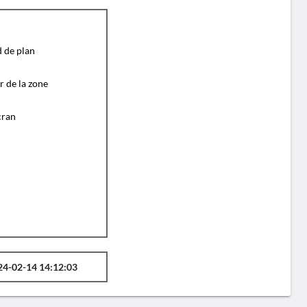
d de plan
r de la zone
cran
24-02-14 14:12:03