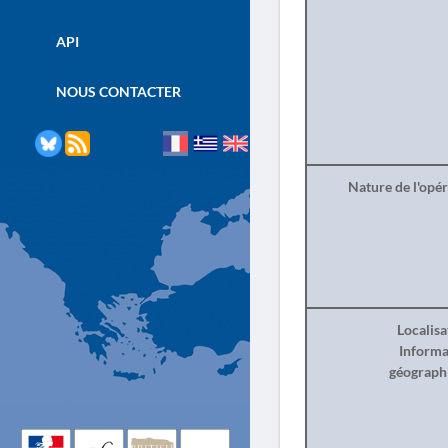
API
NOUS CONTACTER
Nature de l'opé
Localisa
Informa
géograph