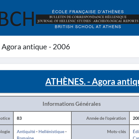
Agora antique - 2006
ATHÈNES. - Agora antiq
Informations Générales
otice
83
Année de l'opération
20
logie
Antiquité
-
Hellénistique
-
Mots-clés
Édi
Romaine
Can