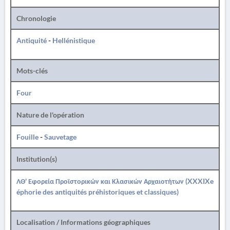
Chronologie
Antiquité
-
Hellénistique
Mots-clés
Four
Nature de l'opération
Fouille
-
Sauvetage
Institution(s)
ΛΘ' Εφορεία Προϊστορικών και Κλασικών Αρχαιοτήτων (XXXIXe
éphorie des antiquités préhistoriques et classiques)
Localisation / Informations géographiques