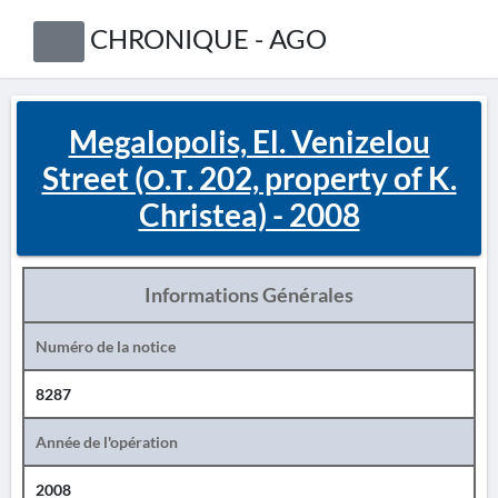
CHRONIQUE - AGO
Megalopolis, El. Venizelou
Street (Ο.Τ. 202, property of K.
Christea) - 2008
Informations Générales
Numéro de la notice
8287
Année de l'opération
2008