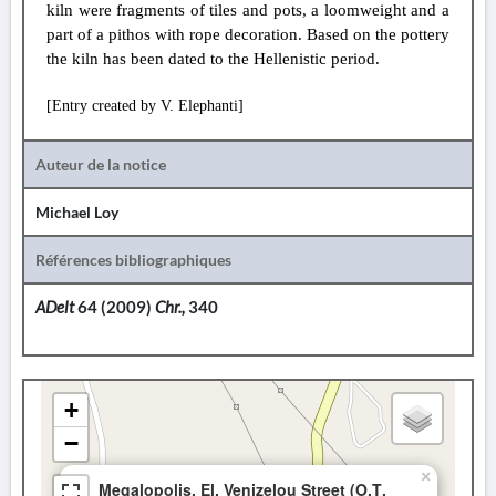
kiln were fragments of tiles and pots, a loomweight and a
part of a pithos with rope decoration. Based on the pottery
the kiln has been dated to the Hellenistic period.
[Entry created by V. Elephanti]
Auteur de la notice
Michael Loy
Références bibliographiques
ADelt
64 (2009)
Chr.,
340
+
−
×
Megalopolis, El. Venizelou Street (Ο.Τ.