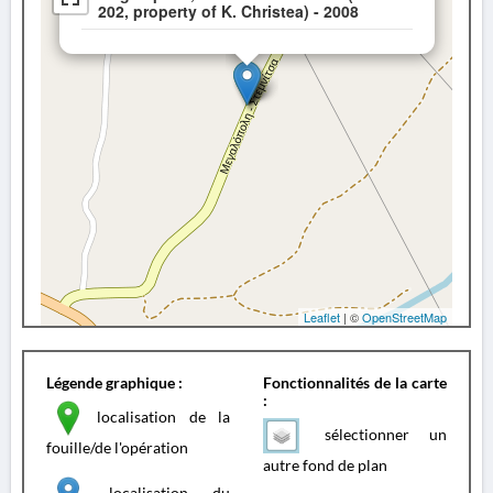
202, property of K. Christea) - 2008
Leaflet
| ©
OpenStreetMap
Légende graphique :
Fonctionnalités de la carte
:
localisation de la
sélectionner un
fouille/de l'opération
autre fond de plan
localisation du