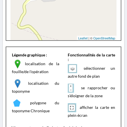
Leaflet
| ©
OpenStreetMap
Légende graphique :
Fonctionnalités de la carte
:
localisation de la
sélectionner un
fouille/de l'opération
autre fond de plan
localisation du
se rapprocher ou
toponyme
s'éloigner de la zone
polygone du
afficher la carte en
toponyme Chronique
plein écran