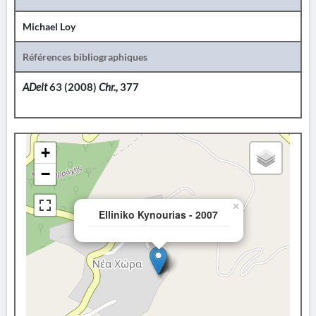
Michael Loy
Références bibliographiques
ADelt
63 (2008)
Chr.,
377
+
−
×
Elliniko Kynourias - 2007