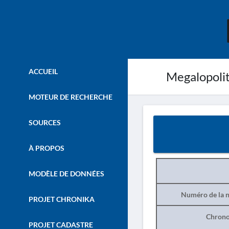
ACCUEIL
Megalopoliti
MOTEUR DE RECHERCHE
SOURCES
À PROPOS
MODÈLE DE DONNÉES
Numéro de la n
PROJET CHRONIKA
Chrono
PROJET CADASTRE