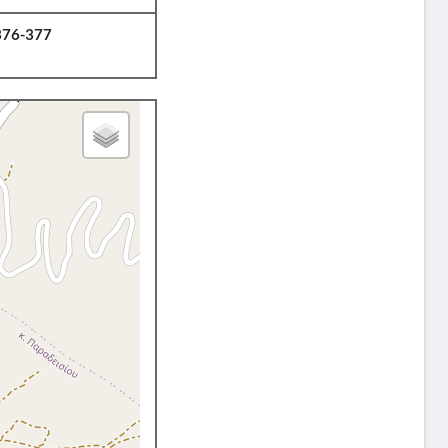
376-377