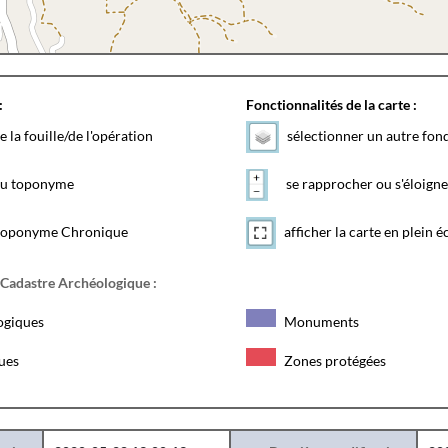
:
Fonctionnalités de la carte :
e la fouille/de l'opération
sélectionner un autre fon
 du toponyme
se rapprocher ou s'éloigne
toponyme Chronique
afficher la carte en plein é
 Cadastre Archéologique :
ogiques
Monuments
ques
Zones protégées