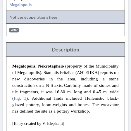
Megalopolis
Notices et opérations liées
2007
Description
Megalopolis, Nekrotapheio
(property of the Municipality
of Megalopolis). Stamatis Fritzilas (ΛΘ’ ΕΠΚΑ) reports on
new discoveries in the area, including a stone
construction on a N-S axis. Carefully made of stones and
tile fragments, it was 16.80 m. long and 0.45 m. wide
(
Fig. 1
). Additional finds included Hellenistic black-
glazed pottery, loom-weights and bones. The excavator
has defined the site as a pottery workshop.
[Entry created by V. Elephanti]