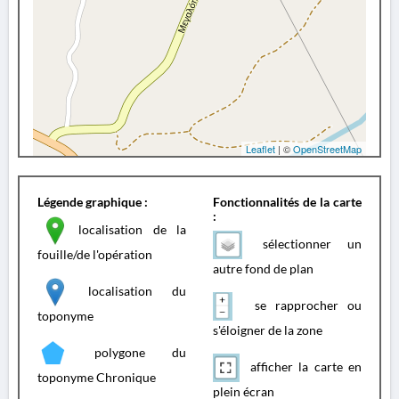
Leaflet
| ©
OpenStreetMap
Légende graphique :
Fonctionnalités de la carte
:
localisation de la
sélectionner un
fouille/de l'opération
autre fond de plan
localisation du
se rapprocher ou
toponyme
s'éloigner de la zone
polygone du
afficher la carte en
toponyme Chronique
plein écran