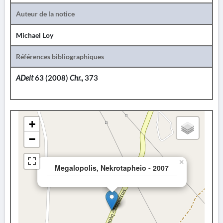
Auteur de la notice
Michael Loy
Références bibliographiques
ADelt
63 (2008)
Chr.,
373
+
−
×
Megalopolis, Nekrotapheio - 2007