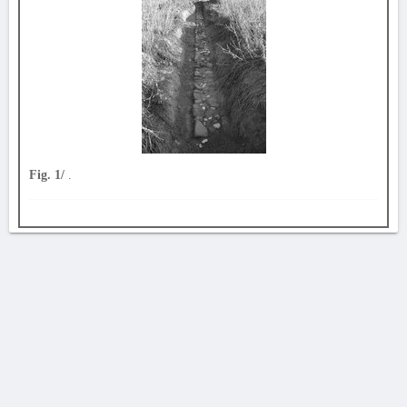
Fig. 1/
.