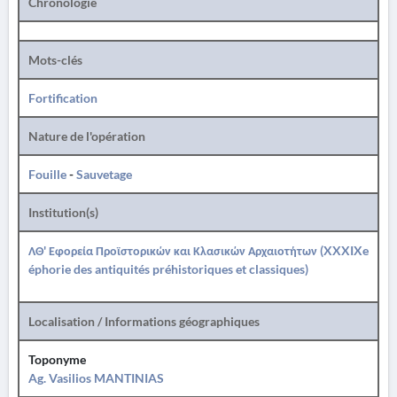
Chronologie
Mots-clés
Fortification
Nature de l'opération
Fouille
-
Sauvetage
Institution(s)
ΛΘ' Εφορεία Προϊστορικών και Κλασικών Αρχαιοτήτων (XXXIXe
éphorie des antiquités préhistoriques et classiques)
Localisation / Informations géographiques
Toponyme
Ag. Vasilios MANTINIAS