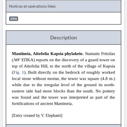
Notices et opérations liées
2006
Description
Mantineia, Aitofolia Kapsia phylakeio.
Stamatis Fritzilas
(ΛΘ’ ΕΠΚΑ)
reports on the discovery of a guard tower on
top of Aitofolia Hill, to the north of the village of Kapsia
(
Fig. 1
). Built directly on the bedrock of roughly worked
local stone without mortar, the tower was square (4.8 m.)
while due to the irregular level of the ground its north-
eastern side had more blocks than the south. No pottery
was found and the tower was interpreted as part of the
fortifications of ancient Mantineia.
[Entry created by V. Elephanti]