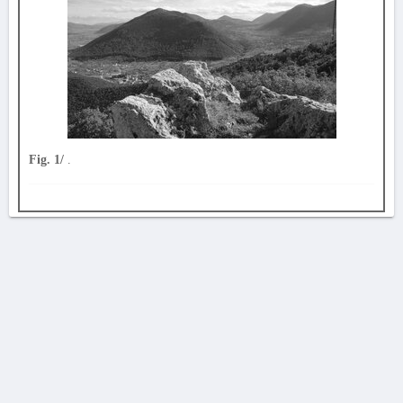
Fig. 1/
.