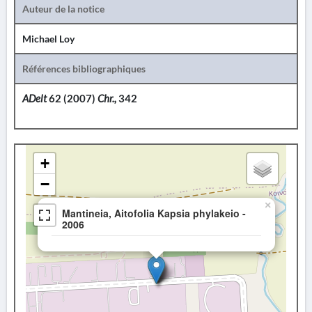
Auteur de la notice
Michael Loy
Références bibliographiques
ADelt
62 (2007)
Chr.,
342
+
−
×
Mantineia, Aitofolia Kapsia phylakeio -
2006