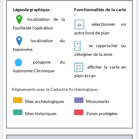
Légende graphique :
Fonctionnalités de la carte
:
localisation de la
sélectionner un
fouille/de l'opération
autre fond de plan
localisation du
se rapprocher ou
toponyme
s'éloigner de la zone
polygone du
afficher la carte en
toponyme Chronique
plein écran
Alignements avec le Cadastre Archéologique :
Sites archéologiques
Monuments
Sites historiques
Zones protégées