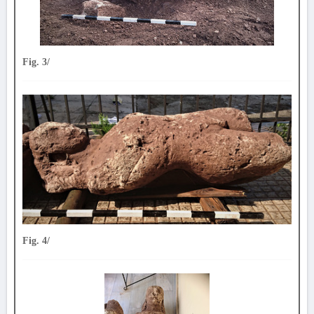
Fig. 3/
Fig. 4/