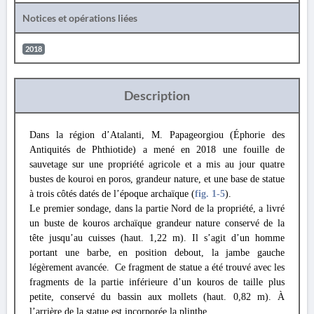
Notices et opérations liées
2018
Description
Dans la région d’Atalanti, M. Papageorgiou (Éphorie des
Antiquités de Phthiotide) a mené en 2018 une fouille de
sauvetage sur une propriété agricole et a mis au jour quatre
bustes de kouroi en poros, grandeur nature, et une base de statue
à trois côtés datés de l’époque archaïque (
fig. 1
-5
).
Le premier sondage, dans la partie Nord de la propriété, a livré
un buste de kouros archaïque grandeur nature conservé de la
tête jusqu’au cuisses (haut. 1,22 m). Il s’agit d’un homme
portant une barbe, en position debout, la jambe gauche
légèrement avancée. Ce fragment de statue a été trouvé avec les
fragments de la partie inférieure d’un kouros de taille plus
petite, conservé du bassin aux mollets (haut. 0,82 m). À
l’arrière de la statue est incorporée la plinthe.