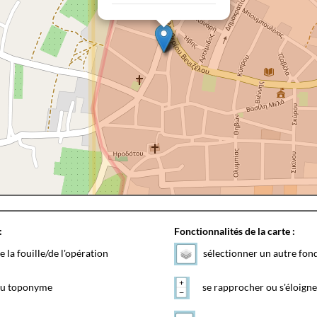
:
Fonctionnalités de la carte :
e la fouille/de l'opération
sélectionner un autre fon
 du toponyme
se rapprocher ou s'éloigne