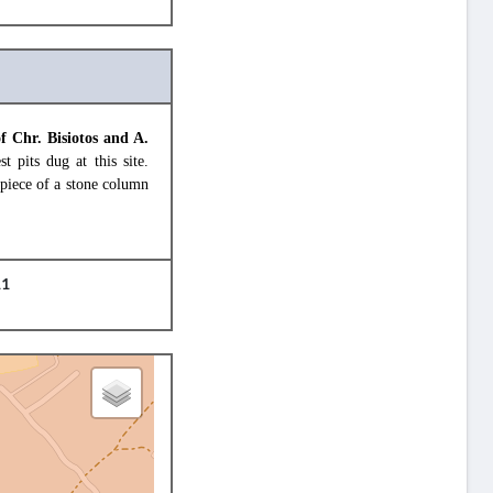
of Chr. Bisiotos and A.
pits dug at this site.
 piece of a stone column
11