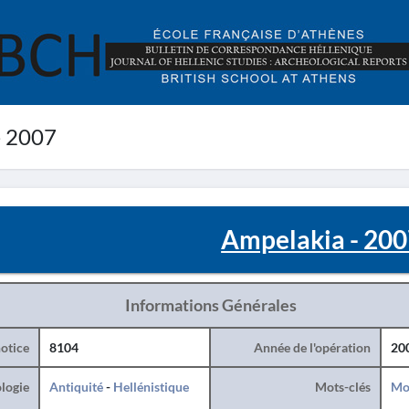
- 2007
Ampelakia - 20
Informations Générales
otice
8104
Année de l'opération
20
logie
Antiquité
-
Hellénistique
Mots-clés
Mo