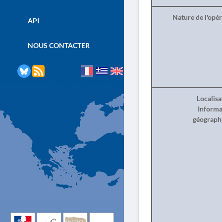
Nature de l'opé
API
NOUS CONTACTER
Localisa
Informa
géograph