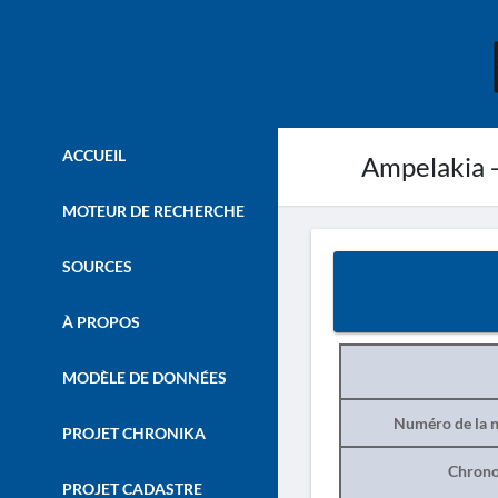
ACCUEIL
Ampelakia 
MOTEUR DE RECHERCHE
SOURCES
À PROPOS
MODÈLE DE DONNÉES
Numéro de la n
PROJET CHRONIKA
Chrono
PROJET CADASTRE