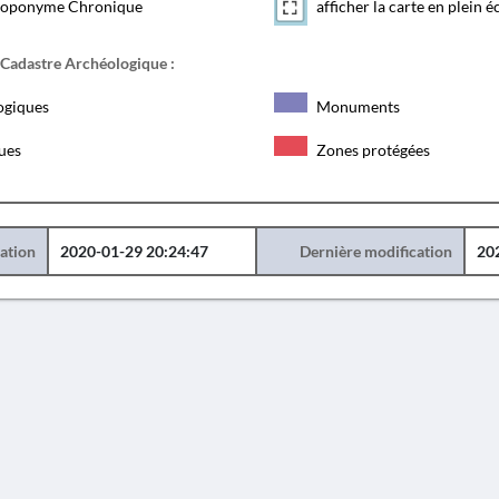
toponyme Chronique
afficher la carte en plein é
 Cadastre Archéologique :
ogiques
Monuments
ques
Zones protégées
éation
2020-01-29 20:24:47
Dernière modification
20