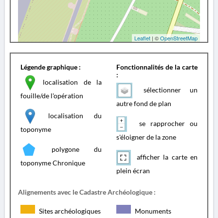
Leaflet
| ©
OpenStreetMap
Légende graphique :
Fonctionnalités de la carte
:
localisation de la
sélectionner un
fouille/de l'opération
autre fond de plan
localisation du
se rapprocher ou
toponyme
s'éloigner de la zone
polygone du
afficher la carte en
toponyme Chronique
plein écran
Alignements avec le Cadastre Archéologique :
Sites archéologiques
Monuments