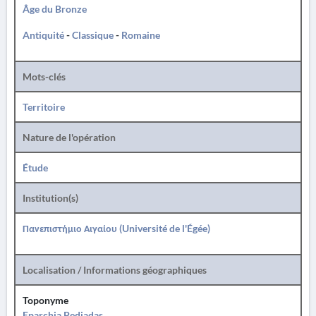
Âge du Bronze
Antiquité
-
Classique
-
Romaine
Mots-clés
Territoire
Nature de l'opération
Étude
Institution(s)
Πανεπιστήμιο Αιγαίου (Université de l'Égée)
Localisation / Informations géographiques
Toponyme
Eparchia Pediadas