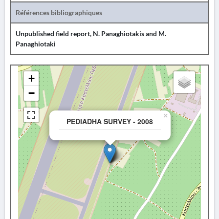
Références bibliographiques
Unpublished field report, N. Panaghiotakis and M.
Panaghiotaki
+
−
×
PEDIADHA SURVEY - 2008