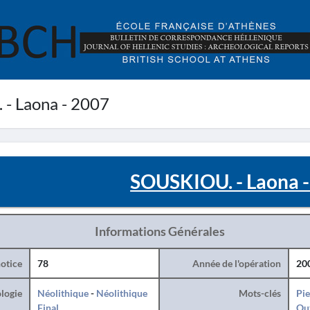
- Laona - 2007
SOUSKIOU. - Laona -
Informations Générales
otice
78
Année de l'opération
20
logie
Néolithique
-
Néolithique
Mots-clés
Pie
Final
Ou