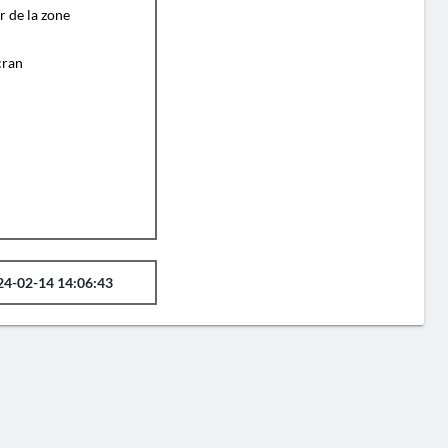
r de la zone
cran
24-02-14 14:06:43