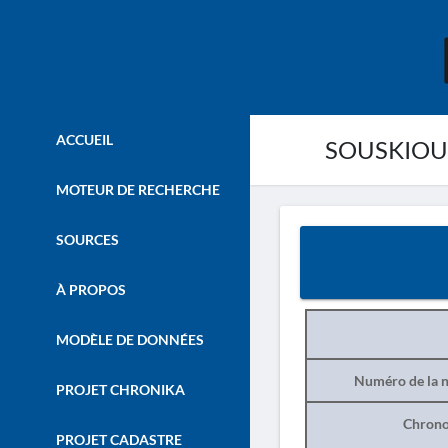
ACCUEIL
SOUSKIOU. 
MOTEUR DE RECHERCHE
SOURCES
À PROPOS
MODÈLE DE DONNÉES
Numéro de la n
PROJET CHRONIKA
Chrono
PROJET CADASTRE