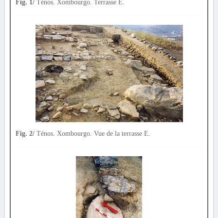
Fig. 1/
Ténos. Xombourgo. Terrasse E.
Fig. 2/
Ténos. Xombourgo. Vue de la terrasse E.