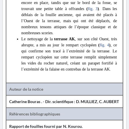
encore en place, tandis que sur le bord de la fosse, se
trouvait une petite table à offrandes
(
fig. 3
)
. Dans les
déblais de la fouille ancienne, qui avaient été placés à
l’Ouest de la terrasse, mais qui ont été déplacés, de
nombreux tessons attiques de l’époque classique et de
nombreuses scories.
Le nettoyage de la
terrasse AK
, sur son côté Ouest, très
abrupte, a mis au jour le rempart cyclopéen
(
fig. 4
)
, ce
qui confirme son tracé à l’extrémité de la terrasse. Le
rempart cyclopéen sur cette terrasse remplit simplement
les vides du rocher naturel, créant un parapet fortifié à
l’extrémité de la falaise en contrebas de la terrasse AK.
Auteur de la notice
Catherine Bouras . - Dir. scientifique : D. MULLIEZ, C. AUBERT
Références bibliographiques
Rapport de fouilles fourni par N. Kourou.