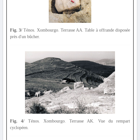
Fig. 3/
Ténos. Xombourgo. Terrasse AA. Table à offrande disposée
près d'un bûcher.
Fig. 4/
Ténos. Xombourgo. Terrasse AK. Vue du rempart
cyclopéen.