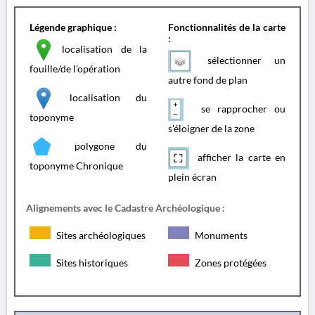
Légende graphique :
Fonctionnalités de la carte
:
localisation de la
sélectionner un
fouille/de l'opération
autre fond de plan
localisation du
se rapprocher ou
toponyme
s'éloigner de la zone
polygone du
afficher la carte en
toponyme Chronique
plein écran
Alignements avec le Cadastre Archéologique :
Sites archéologiques
Monuments
Sites historiques
Zones protégées