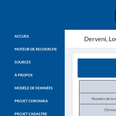
ACCUEIL
Derveni, Lo
MOTEUR DE RECHERCHE
SOURCES
À PROPOS
MODÈLE DE DONNÉES
Numéro de la n
PROJET CHRONIKA
Chrono
PROJET CADASTRE