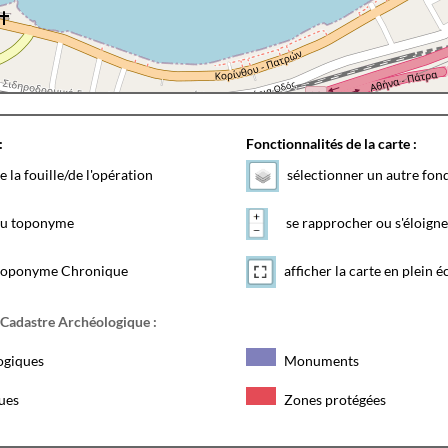
:
Fonctionnalités de la carte :
e la fouille/de l'opération
sélectionner un autre fon
 du toponyme
se rapprocher ou s'éloigne
toponyme Chronique
afficher la carte en plein é
 Cadastre Archéologique :
ogiques
Monuments
ques
Zones protégées