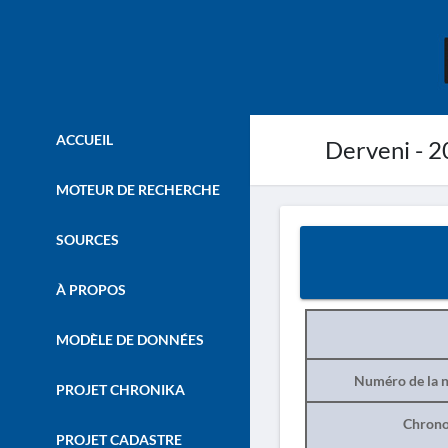
ACCUEIL
Derveni - 
MOTEUR DE RECHERCHE
SOURCES
À PROPOS
MODÈLE DE DONNÉES
Numéro de la n
PROJET CHRONIKA
Chrono
PROJET CADASTRE