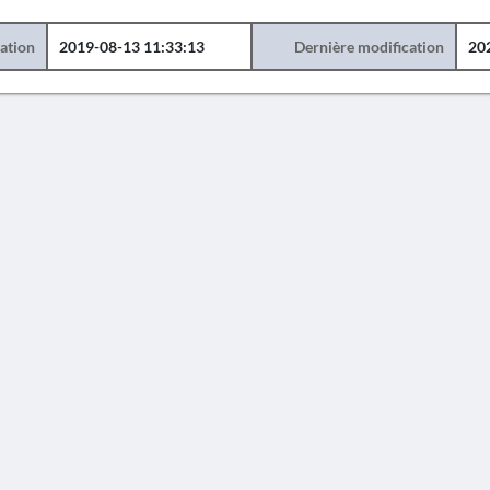
éation
2019-08-13 11:33:13
Dernière modification
20
AVERTISSEMENT