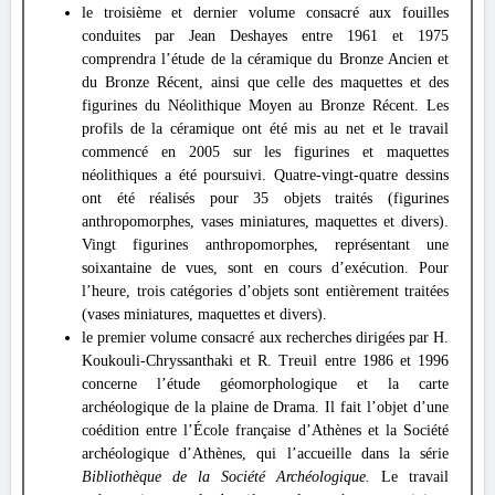
le troisième et dernier volume consacré aux fouilles
conduites par Jean Deshayes entre 1961 et 1975
comprendra l’étude de la céramique du Bronze Ancien et
du Bronze Récent, ainsi que celle des maquettes et des
figurines du Néolithique Moyen au Bronze Récent.
Les
profils de la céramique ont été mis au net et le travail
commencé en 2005 sur les figurines et maquettes
néolithiques a été poursuivi. Quatre-vingt-quatre dessins
ont été réalisés pour 35 objets traités (figurines
anthropomorphes, vases miniatures, maquettes et divers).
Vingt figurines anthropomorphes, représentant une
soixantaine de vues, sont en cours d’exécution. Pour
l’heure, trois catégories d’objets sont entièrement traitées
(vases miniatures, maquettes et divers).
le premier volume consacré aux recherches dirigées par H.
Koukouli-Chryssanthaki et R. Treuil entre 1986 et 1996
concerne l’étude géomorphologique et la carte
archéologique de la plaine de Drama. Il fait l’objet d’une
coédition entre l’École française d’Athènes et la Société
archéologique d’Athènes, qui l’accueille dans la série
Bibliothèque
de la Société Archéologique.
Le travail