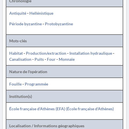
Chronologie
Antiquité
-
Hellénistique
Période byzantine
-
Protobyzantine
Mots-clés
Habitat
-
Production/extraction
-
Installation hydraulique
-
Canalisation
-
Puits
-
Four
-
Monnaie
Nature de l'opération
Fouille
-
Programmée
Institution(s)
École française d'Athènes (EFA) (École française d'Athènes)
Localisation / Informations géographiques