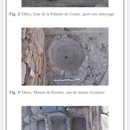
Fig. 2/
Délos, four de la Palestre de Granit, après son nettoyage.
Fig. 3/
Délos, Maison de Kerdon, vue du bassin circulaire.