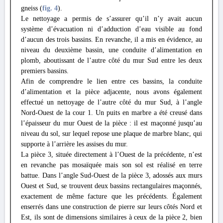
gneiss (
fig. 4
).
Le nettoyage a permis de s’assurer qu’il n’y avait aucun
système d’évacuation ni d’adduction d’eau visible au fond
d’aucun des trois bassins. En revanche, il a mis en évidence, au
niveau du deuxième bassin, une conduite d’alimentation en
plomb, aboutissant de l’autre côté du mur Sud entre les deux
premiers bassins.
Afin de comprendre le lien entre ces bassins, la conduite
d’alimentation et la pièce adjacente, nous avons également
effectué un nettoyage de l’autre côté du mur Sud, à l’angle
Nord-Ouest de la cour 1. Un puits en marbre a été creusé dans
l’épaisseur du mur Ouest de la pièce : il est maçonné jusqu’au
niveau du sol, sur lequel repose une plaque de marbre blanc, qui
supporte à l’arrière les assises du mur.
La pièce 3, située directement à l’Ouest de la précédente, n’est
en revanche pas mosaïquée mais son sol est réalisé en terre
battue. Dans l’angle Sud-Ouest de la pièce 3, adossés aux murs
Ouest et Sud, se trouvent deux bassins rectangulaires maçonnés,
exactement de même facture que les précédents. Également
enserrés dans une construction de pierre sur leurs côtés Nord et
Est, ils sont de dimensions similaires à ceux de la pièce 2, bien