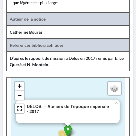
que légèrement plus larges.
Auteur de la notice
Catherine Bouras
Références bibliographiques
D’après le rapport de mission à Délos en 2017 remis par
E. Le
Queré
et
N. Monteix
.
+
−
×
DÉLOS. – Ateliers de l’époque impériale
- 2017