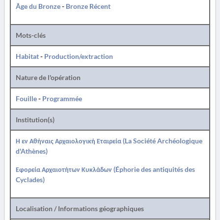
Âge du Bronze
-
Bronze Récent
Mots-clés
Habitat
-
Production/extraction
Nature de l'opération
Fouille
-
Programmée
Institution(s)
Η εν Αθήναις Αρχαιολογική Εταιρεία (La Société Archéologique
d'Athènes)
Εφορεία Αρχαιοτήτων Κυκλάδων (Éphorie des antiquités des
Cyclades)
Localisation / Informations géographiques