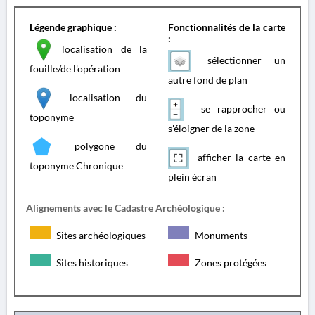
Légende graphique :
Fonctionnalités de la carte
:
localisation de la
sélectionner un
fouille/de l'opération
autre fond de plan
localisation du
se rapprocher ou
toponyme
s'éloigner de la zone
polygone du
afficher la carte en
toponyme Chronique
plein écran
Alignements avec le Cadastre Archéologique :
Sites archéologiques
Monuments
Sites historiques
Zones protégées