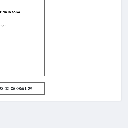
r de la zone
cran
23-12-05 08:51:29