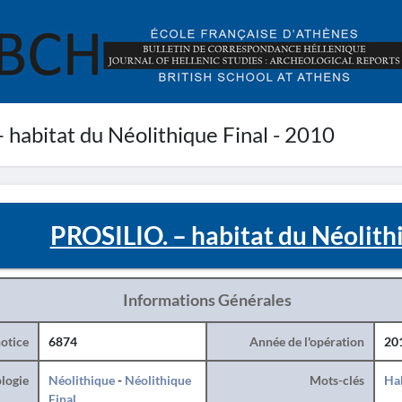
habitat du Néolithique Final - 2010
PROSILIO. – habitat du Néolithi
Informations Générales
otice
6874
Année de l'opération
20
logie
Néolithique
-
Néolithique
Mots-clés
Hab
Final