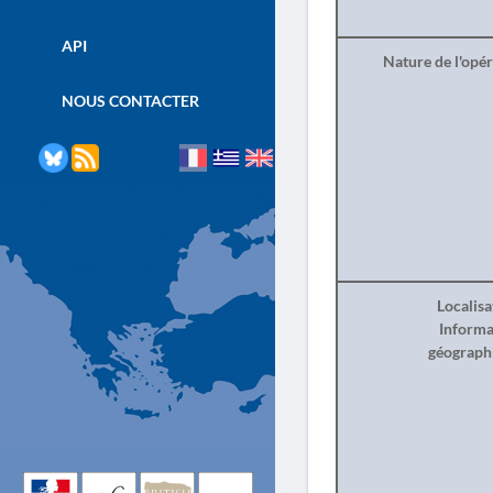
API
Nature de l'opé
NOUS CONTACTER
Localisa
Informa
géograph