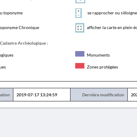
 du toponyme
se rapprocher ou s'éloigne
toponyme Chronique
afficher la carte en plein é
 Cadastre Archéologique :
ogiques
Monuments
ques
Zones protégées
éation
2019-07-17 13:24:59
Dernière modification
20