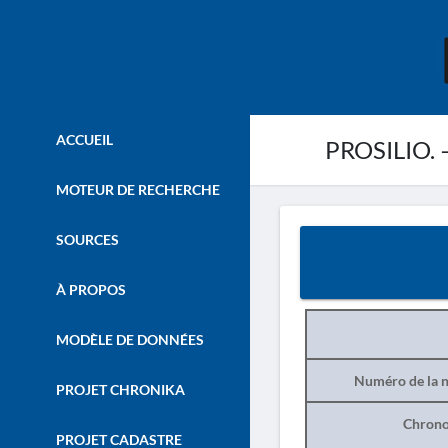
ACCUEIL
PROSILIO. – 
MOTEUR DE RECHERCHE
SOURCES
À PROPOS
MODÈLE DE DONNÉES
Numéro de la n
PROJET CHRONIKA
Chrono
PROJET CADASTRE