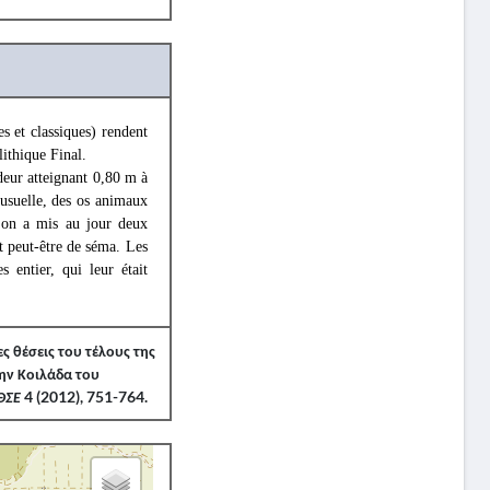
s et classiques) rendent
ithique Final.
deur atteignant 0,80 m à
 usuelle, des os animaux
, on a mis au jour deux
t peut-être de séma. Les
 entier, qui leur était
ες θέσεις του τέλους της
ην Κοιλάδα του
ΘΣΕ
4 (2012), 751-764.