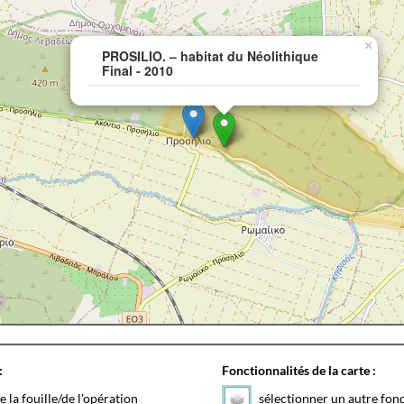
×
PROSILIO. – habitat du Néolithique
Final - 2010
:
Fonctionnalités de la carte :
e la fouille/de l'opération
sélectionner un autre fon