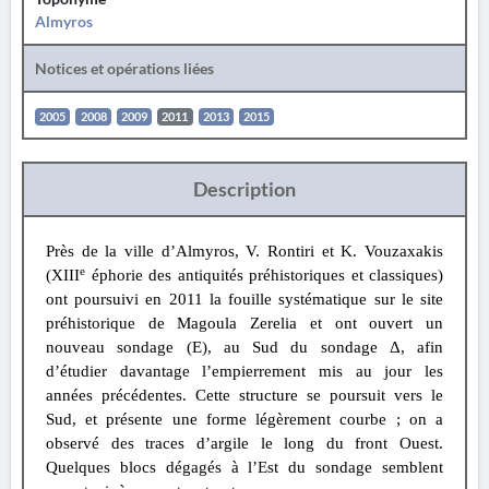
Almyros
Notices et opérations liées
2005
2008
2009
2011
2013
2015
Description
Près de la ville d’Almyros, V. Rontiri et K. Vouzaxakis
e
(XIII
éphorie des antiquités préhistoriques et classiques)
ont poursuivi en 2011 la fouille systématique sur le site
préhistorique de Magoula Zerelia et ont ouvert un
nouveau sondage (E), au Sud du sondage Δ, afin
d’étudier davantage l’empierrement mis au jour les
années précédentes. Cette structure se poursuit vers le
Sud, et présente une forme légèrement courbe ; on a
observé des traces d’argile le long du front Ouest.
Quelques blocs dégagés à l’Est du sondage semblent