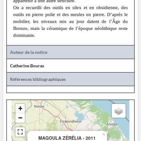
appartenir à une autre structure.
On a recueilli des outils en silex et en obsidienne, des
outils en pierre polie et des meules en pierre. D’après le
mobilier, les niveaux mis au jour datent de l’Âge du
Bronze, mais la céramique de l’époque néolithique reste
dominante.
Auteur de la notice
Catherine Bouras
Références bibliographiques
+
−
×
MAGOULA ZÉRÉLIA - 2011